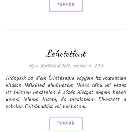
TOVÁBB
Lehetetlent
Myra StarWish
/
2010, október 4., 22:11
Hiányzik az álom Érintésedre vágyom Itt maradtam
világon Nélküled elkárhozom Nincs fény mi vezet
Itt minden nesztelen A sötét hívogat engem Kezez
keresi lelkem Hitem, és bizalamam Elveszett a
pokolba Feltámadást mi hozhatna…
TOVÁBB