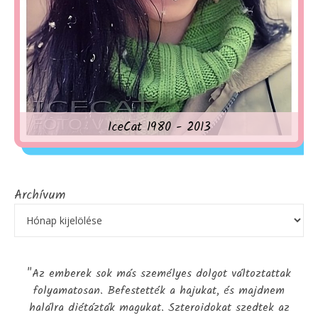
IceCat 1980 - 2013
Archívum
"Az emberek sok más személyes dolgot változtattak
folyamatosan. Befestették a hajukat, és majdnem
halálra diétázták magukat. Szteroidokat szedtek az