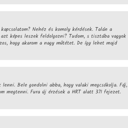
 kapcsolatom? Nehéz és komoly kérdések. Talán a
azt képes leszek feldolgozni? Tudom, s tisztába vagyok
izos, hogy akarom a nagy műtétet. De így lehet majd
lenni. Bele gondolni abba, hogy valaki megcsókolja. Fáj,
 megtenni. Fura új érzések a HRT alatt 371 fejezet.