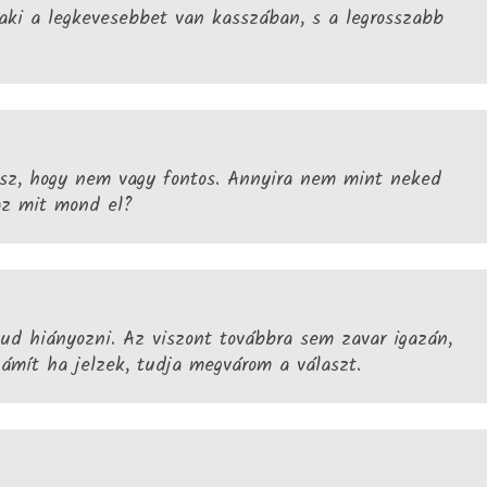
 aki a legkevesebbet van kasszában, s a legrosszabb
ssz, hogy nem vagy fontos. Annyira nem mint neked
az mit mond el?
ud hiányozni. Az viszont továbbra sem zavar igazán,
ámít ha jelzek, tudja megvárom a választ.