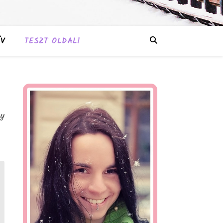
V
TESZT OLDAL!
gy