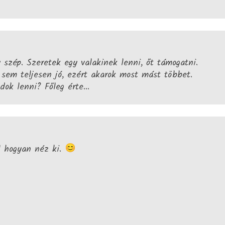
szép. Szeretek egy valakinek lenni, őt támogatni.
sem teljesen jó, ezért akarok most mást többet.
dok lenni? Főleg érte...
l hogyan néz ki.