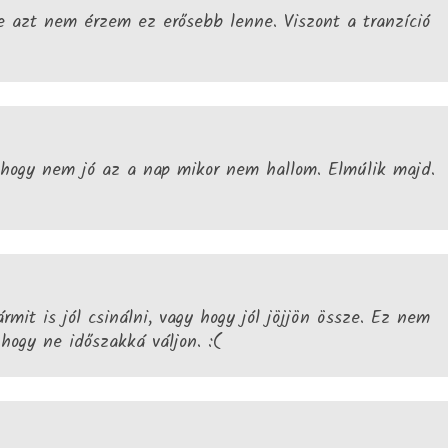
e azt nem érzem ez erősebb lenne. Viszont a tranzíció
 hogy nem jó az a nap mikor nem hallom. Elmúlik majd.
mit is jól csinálni, vagy hogy jól jöjjön össze. Ez nem
hogy ne időszakká váljon. :(