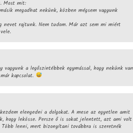
. Most mit:
 másik megadhat nekünk, közben mégsem vagyunk
ág nevet rajtunk. Nem tudom. Már azt sem mi miért
vele.
y vagyunk a legőszintébbek egymással, hogy nekünk van
már kapcsolat.
kezdem elengedni a dolgokat. A mese az egyetlen amit
, hogy lekösse. Persze ő is sokat jelentett, azt ami volt
 Több lenni, mert bizonyítani továbbra is szeretnék