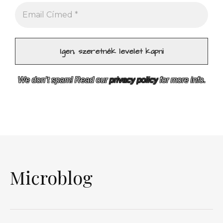
We don’t spam! Read our
privacy policy
for more info.
Microblog