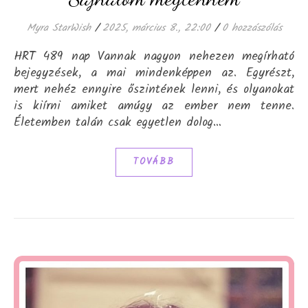
Myra StarWish
/
2025, március 8., 22:00
/
0 hozzászólás
HRT 489 nap Vannak nagyon nehezen megírható
bejegyzések, a mai mindenképpen az. Egyrészt,
mert nehéz ennyire őszintének lenni, és olyanokat
is kiírni amiket amúgy az ember nem tenne.
Életemben talán csak egyetlen dolog…
TOVÁBB