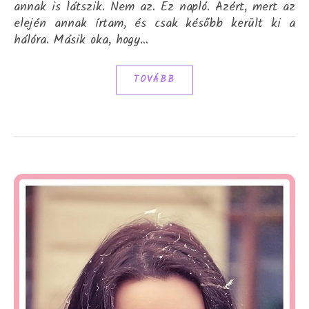
annak is látszik. Nem az. Ez napló. Azért, mert az
elején annak írtam, és csak később került ki a
hálóra. Másik oka, hogy…
TOVÁBB