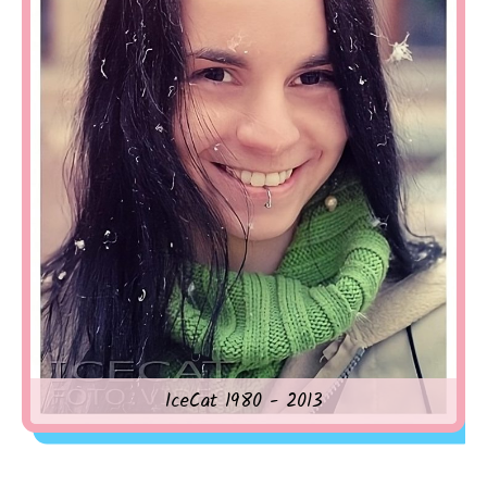
IceCat 1980 - 2013