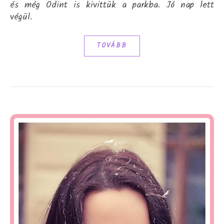
és még Odint is kivittük a parkba. Jó nap lett
végül.
TOVÁBB