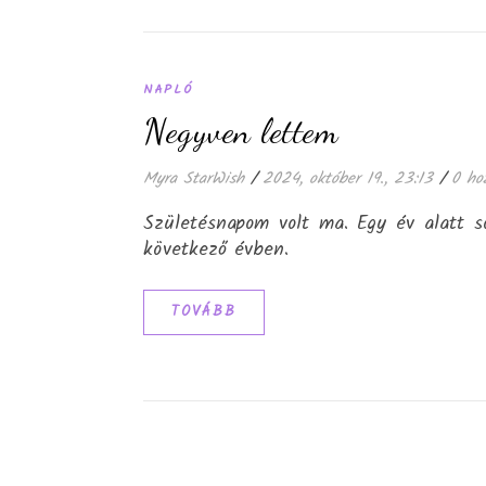
NAPLÓ
Negyven lettem
Myra StarWish
/
2024, október 19., 23:13
/
0 ho
Születésnapom volt ma. Egy év alatt s
következő évben.
TOVÁBB