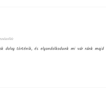
zzászólás
ok dolog történik, és elgondolkodunk mi vár ránk majd