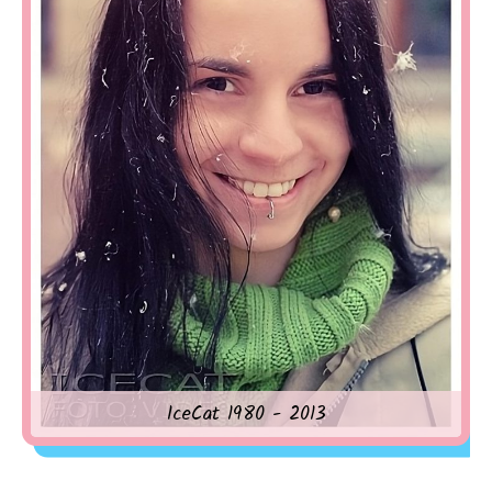
IceCat 1980 - 2013