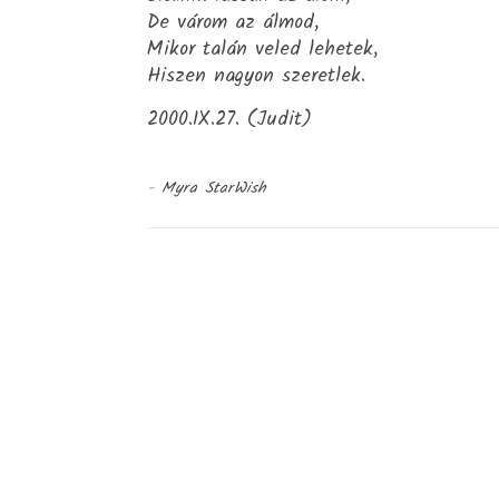
De várom az álmod,
Mikor talán veled lehetek,
Hiszen nagyon szeretlek.
2000.IX.27. (Judit)
-
Myra StarWish