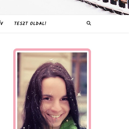
V
TESZT OLDAL!