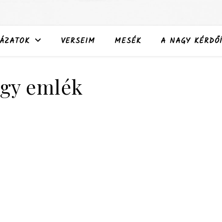
ÁZATOK
VERSEIM
MESÉK
A NAGY KÉRDŐÍ
gy emlék