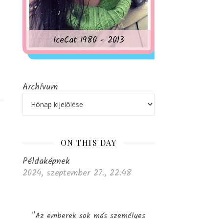
IceCat 1980 - 2013
Archívum
ON THIS DAY
Példaképnek
2024, szeptember 27., 22:48
"Az emberek sok más személyes