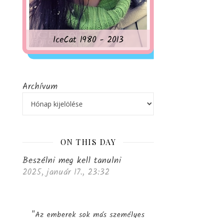
IceCat 1980 - 2013
Archívum
ON THIS DAY
Beszélni meg kell tanulni
2025, január 17., 23:32
"Az emberek sok más személyes