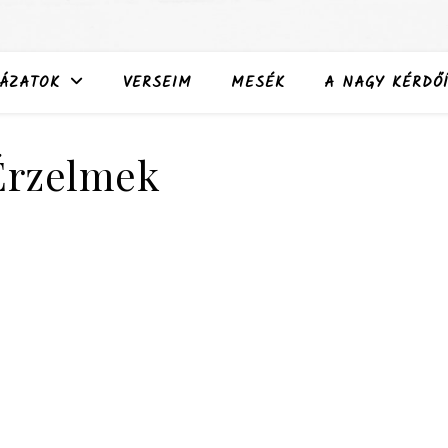
ÁZATOK
VERSEIM
MESÉK
A NAGY KÉRDŐÍ
Érzelmek