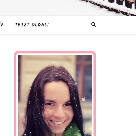
V
TESZT OLDAL!