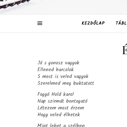
KEZDŐLAP
TÁBL
Jó s gonosz vagyok
Ellened harcolok
S most is veled vagyok
Szerelmed meg buktatott
Fogyó Hold karol
Nap szirmát bontogató
Létezem most érzem
Hogy veled élhetek
Mint lehet a szélben