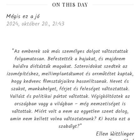
ON THIS DAY
Mégis ez a jó
2024, október 20., 21:43
"Az emberek sok más személyes dolgot változtattak
folyamatosan. Befestették a hajukat, és majdnem
halálra diétázták magukat. Szteroidokat szedtek az
izomépítéshez, mellimplantátumot és orrműtétet kaptak,
hogy kedvenc filmsztárjaikra hasonlítsanak. Nevet és
szakot, munkahelyet, férjet és feleséget változtattak.
Vallást és politikai pártot váltottak. Végigköltöztek az
országban vagy a világban – még nemzetiséget is
váltottak. Miért volt a nem az egyetlen szent dolog,
amin nem kellett volna változtatnunk? Ki hozta ezt a
szabályt?"
Ellen Wittlinger