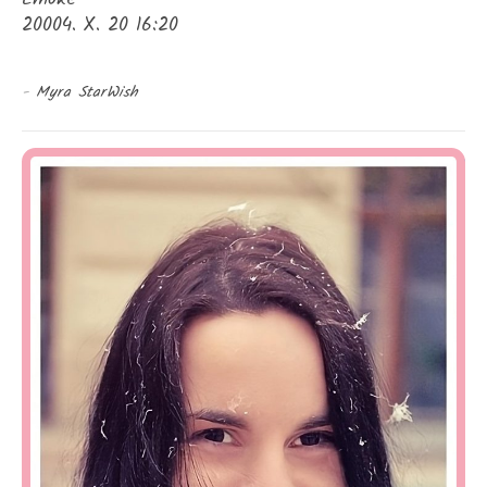
20004. X. 20 16:20
-
Myra StarWish