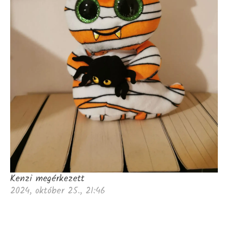
Kenzi megérkezett
2024, október 25., 21:46