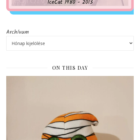
IceCat 1980 - 2013
Archívum
ON THIS DAY