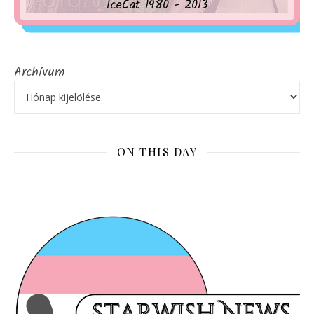
IceCat 1980 - 2013
Archívum
ON THIS DAY