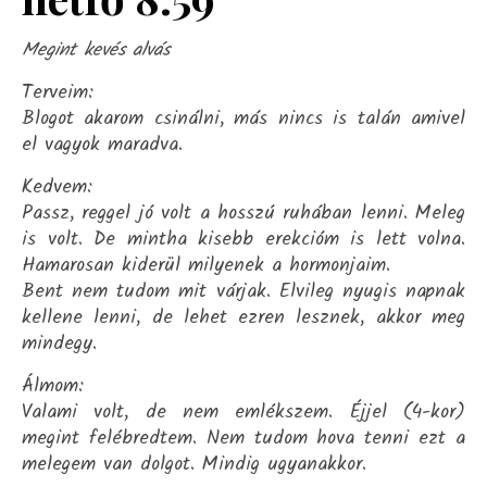
Megint kevés alvás
Terveim:
Blogot akarom csinálni, más nincs is talán amivel
el vagyok maradva.
Kedvem:
Passz, reggel jó volt a hosszú ruhában lenni. Meleg
is volt. De mintha kisebb erekcióm is lett volna.
Hamarosan kiderül milyenek a hormonjaim.
Bent nem tudom mit várjak. Elvileg nyugis napnak
kellene lenni, de lehet ezren lesznek, akkor meg
mindegy.
Álmom:
Valami volt, de nem emlékszem. Éjjel (4-kor)
megint felébredtem. Nem tudom hova tenni ezt a
melegem van dolgot. Mindig ugyanakkor.