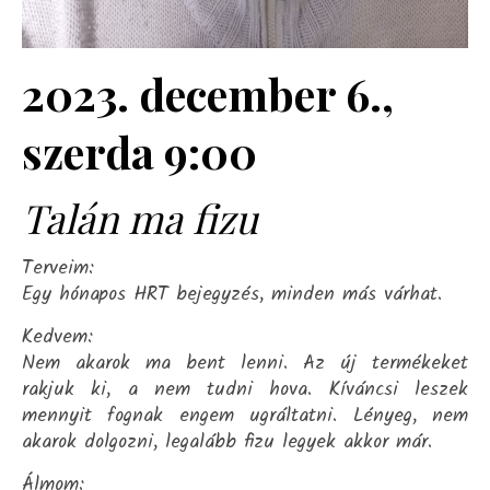
2023. december 6.,
szerda 9:00
Talán ma fizu
Terveim:
Egy hónapos HRT bejegyzés, minden más várhat.
Kedvem:
Nem akarok ma bent lenni. Az új termékeket
rakjuk ki, a nem tudni hova. Kíváncsi leszek
mennyit fognak engem ugráltatni. Lényeg, nem
akarok dolgozni, legalább fizu legyek akkor már.
Álmom: