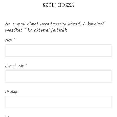
SZÓLJ HOZZÁ
Az e-mail címet nem tesszük közzé.
A kötelező
mezőket
*
karakterrel jelöltük
Név
*
E-mail cím
*
Honlap