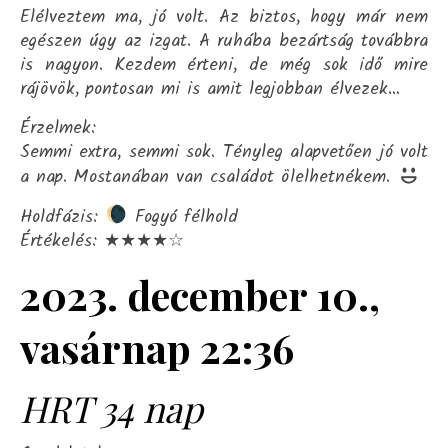
Elélveztem ma, jó volt. Az biztos, hogy már nem
egészen úgy az izgat. A ruhába bezártság továbbra
is nagyon. Kezdem érteni, de még sok idő mire
rájövök, pontosan mi is amit legjobban élvezek…
Érzelmek:
Semmi extra, semmi sok. Tényleg alapvetően jó volt
a nap. Mostanában van családot ölelhetnékem.
Holdfázis:
Fogyó félhold
Értékelés: ★★★★☆
2023. december 10.,
vasárnap 22:36
HRT 34 nap