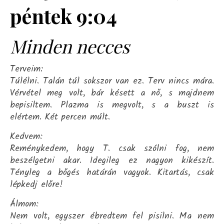
péntek 9:04
Minden necces
Terveim:
Túlélni. Talán túl sokszor van ez. Terv nincs mára.
Vérvétel meg volt, bár késett a nő, s majdnem
bepisiltem. Plazma is megvolt, s a buszt is
elértem. Két percen múlt.
Kedvem:
Reménykedem, hogy T. csak szólni fog, nem
beszélgetni akar. Idegileg ez nagyon kikészít.
Tényleg a bőgés határán vagyok. Kitartás, csak
lépkedj előre!
Álmom:
Nem volt, egyszer ébredtem fel pisilni. Ma nem