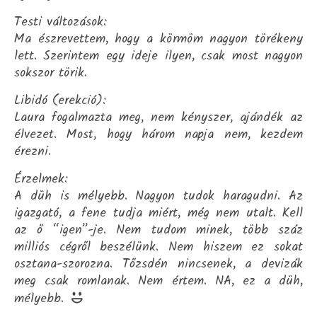
Testi változások:
Ma észrevettem, hogy a körmöm nagyon törékeny
lett. Szerintem egy ideje ilyen, csak most nagyon
sokszor törik.
Libidó (erekció):
Laura fogalmazta meg, nem kényszer, ajándék az
élvezet. Most, hogy három napja nem, kezdem
érezni.
Érzelmek:
A düh is mélyebb. Nagyon tudok haragudni. Az
igazgató, a fene tudja miért, még nem utalt. Kell
az ő “igen”-je. Nem tudom minek, több száz
milliós cégről beszélünk. Nem hiszem ez sokat
osztana-szorozna. Tőzsdén nincsenek, a devizák
meg csak romlanak. Nem értem. NA, ez a düh,
mélyebb.