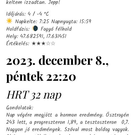
keltem izzadtan. Jepp!
Időjárás: 4 / -4 °C
Napkelte: 7:25 Napnyugta: 15:59
Holdfázis:
Fogyó félhold
Hely: 47.682591, 17.631451
Értékelés: ★★★☆☆
2023. december 8.,
péntek 22:20
HRT 32 nap
Gondolatok:
Nap végére megjött a hormon eredmény. Ösztrogén
243 lett, a progreszteron 1,89, a tesztoszteron 0,7.
Nagyon jó eredmények. Szóval most boldog vagyok.