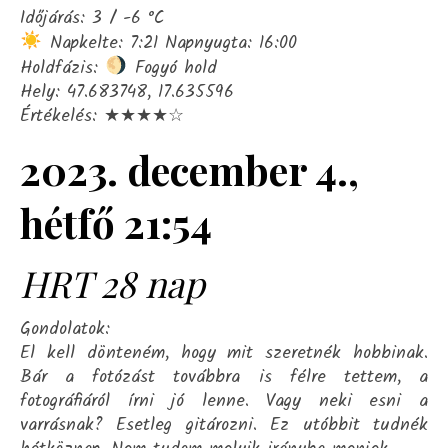
Időjárás: 3 / -6 °C
Napkelte: 7:21 Napnyugta: 16:00
Holdfázis:
Fogyó hold
Hely: 47.683748, 17.635596
Értékelés: ★★★★☆
2023. december 4.,
hétfő 21:54
HRT 28 nap
Gondolatok:
El kell dönteném, hogy mit szeretnék hobbinak.
Bár a fotózást továbbra is félre tettem, a
fotográfiáról írni jó lenne. Vagy neki esni a
varrásnak? Esetleg gitározni. Ez utóbbit tudnék