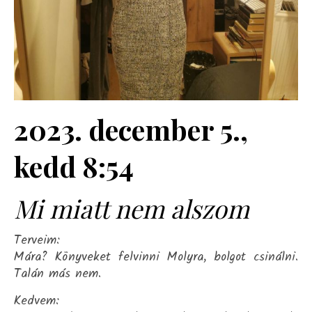
2023. december 5.,
kedd 8:54
Mi miatt nem alszom
Terveim:
Mára? Könyveket felvinni Molyra, bolgot csinálni.
Talán más nem.
Kedvem: