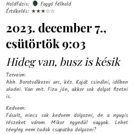
Holdfázis:
Fogyó félhold
Értékelés: ★★★☆☆
2023. december 7.,
csütörtök 9:03
Hideg van, busz is késik
Terveim:
Ahh. Borotválkozni arc, kéz. Kaját csinálni, időben
aludni. Van mit. Fizu jön, akkor sok dolgot fizetni
is.
Kedvem:
Fásult, nincs sok kedvem dolgozni, de a nyugis
részeket várom. Mikor egyedül vagyok. Lehet
tényleg nem tudok csapatba dolgozni?