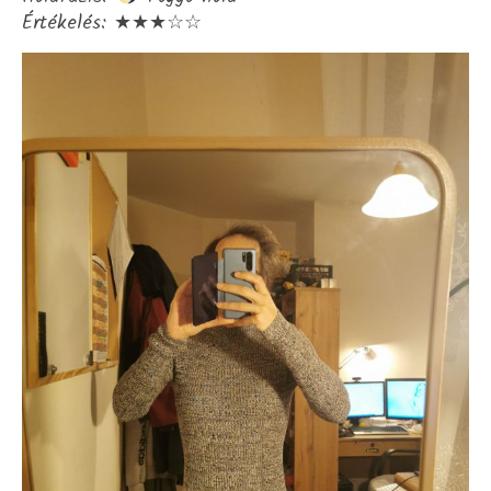
Értékelés: ★★★☆☆