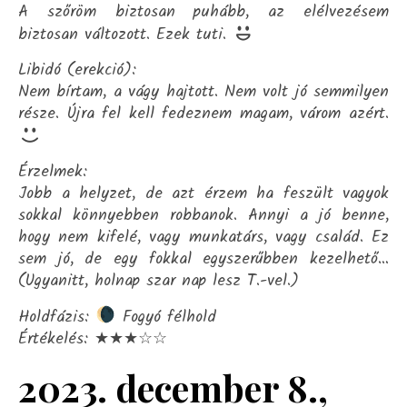
A szőröm biztosan puhább, az elélvezésem
biztosan változott. Ezek tuti.
Libidó (erekció):
Nem bírtam, a vágy hajtott. Nem volt jó semmilyen
része. Újra fel kell fedeznem magam, várom azért.
Érzelmek:
Jobb a helyzet, de azt érzem ha feszült vagyok
sokkal könnyebben robbanok. Annyi a jó benne,
hogy nem kifelé, vagy munkatárs, vagy család. Ez
sem jó, de egy fokkal egyszerűbben kezelhető…
(Ugyanitt, holnap szar nap lesz T.-vel.)
Holdfázis:
Fogyó félhold
Értékelés: ★★★☆☆
2023. december 8.,