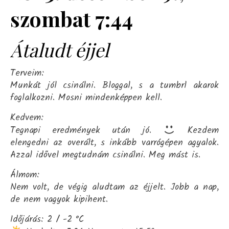
szombat 7:44
Átaludt éjjel
Terveim:
Munkát jól csinálni. Bloggal, s a tumbrl akarok
foglalkozni. Mosni mindenképpen kell.
Kedvem:
Tegnapi eredmények után jó.
Kezdem
elengedni az overált, s inkább varrógépen agyalok.
Azzal idővel megtudnám csinálni. Meg mást is.
Álmom:
Nem volt, de végig aludtam az éjjelt. Jobb a nap,
de nem vagyok kipihent.
Időjárás: 2 / -2 °C