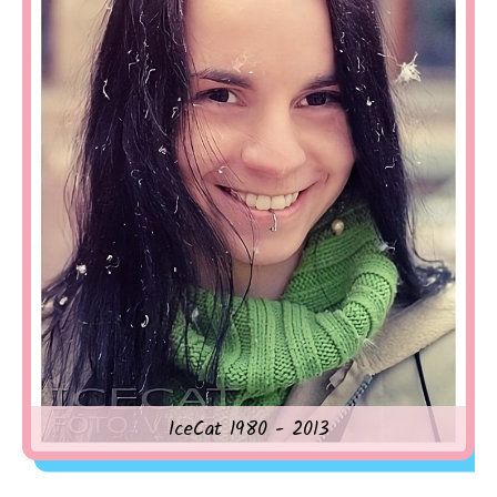
IceCat 1980 - 2013