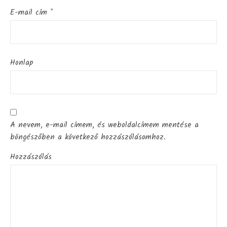
E-mail cím
*
Honlap
A nevem, e-mail címem, és weboldalcímem mentése a
böngészőben a következő hozzászólásomhoz.
Hozzászólás