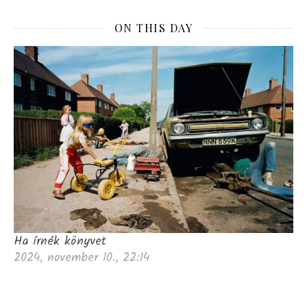
ON THIS DAY
Ha írnék könyvet
2024, november 10., 22:14