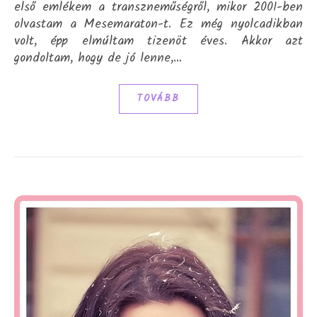
első emlékem a transzneműségről, mikor 2001-ben
olvastam a Mesemaraton-t. Ez még nyolcadikban
volt, épp elmúltam tizenöt éves. Akkor azt
gondoltam, hogy de jó lenne,…
TOVÁBB