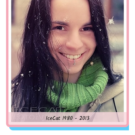
IceCat 1980 - 2013