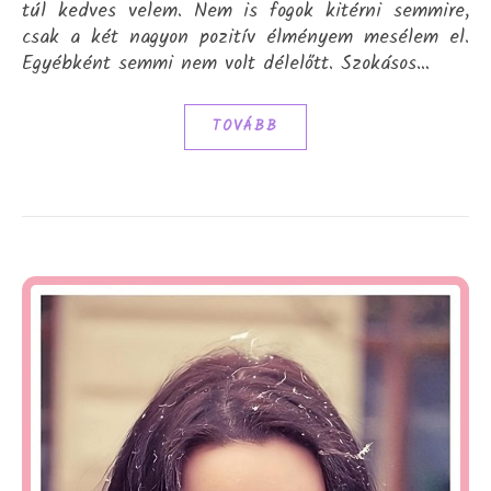
túl kedves velem. Nem is fogok kitérni semmire,
csak a két nagyon pozitív élményem mesélem el.
Egyébként semmi nem volt délelőtt. Szokásos…
TOVÁBB