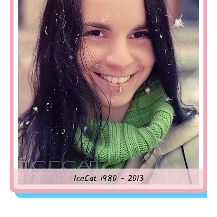
IceCat 1980 - 2013