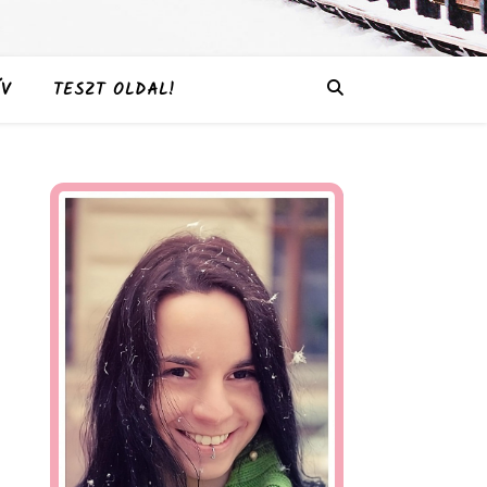
V
TESZT OLDAL!