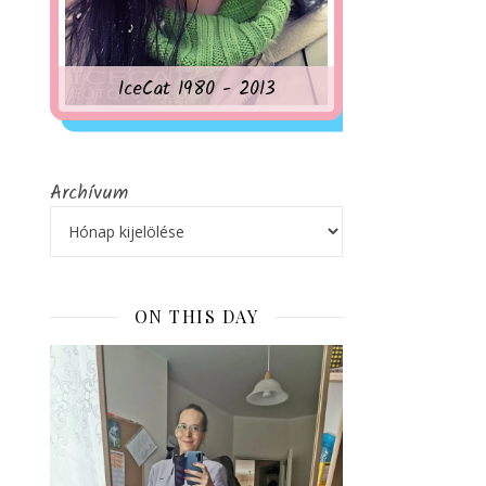
IceCat 1980 - 2013
Archívum
ON THIS DAY