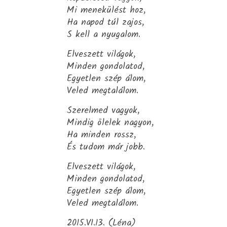
Mi menekülést hoz,
Ha napod túl zajos,
S kell a nyugalom.
Elveszett világok,
Minden gondolatod,
Egyetlen szép álom,
Veled megtalálom.
Szerelmed vagyok,
Mindig ölelek nagyon,
Ha minden rossz,
És tudom már jobb.
Elveszett világok,
Minden gondolatod,
Egyetlen szép álom,
Veled megtalálom.
2015.VI.13. (Léna)