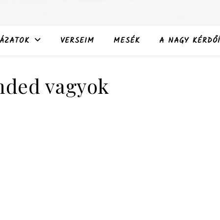
ÁZATOK
VERSEIM
MESÉK
A NAGY KÉRDŐÍ
nded vagyok