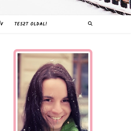
V
TESZT OLDAL!