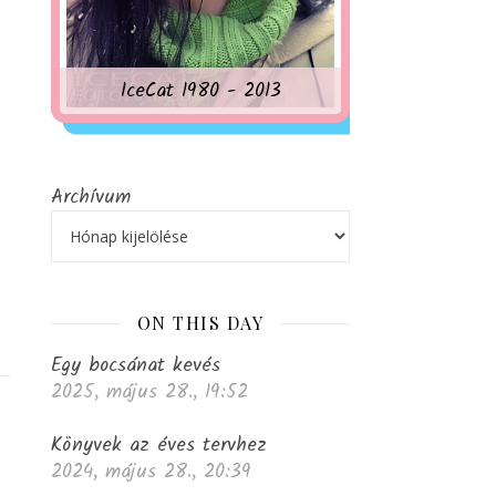
IceCat 1980 - 2013
Archívum
ON THIS DAY
Egy bocsánat kevés
2025, május 28., 19:52
Könyvek az éves tervhez
2024, május 28., 20:39