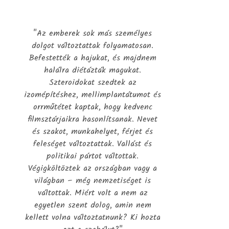
"Az emberek sok más személyes
dolgot változtattak folyamatosan.
Befestették a hajukat, és majdnem
halálra diétázták magukat.
Szteroidokat szedtek az
izomépítéshez, mellimplantátumot és
orrműtétet kaptak, hogy kedvenc
filmsztárjaikra hasonlítsanak. Nevet
és szakot, munkahelyet, férjet és
feleséget változtattak. Vallást és
politikai pártot váltottak.
Végigköltöztek az országban vagy a
világban – még nemzetiséget is
váltottak. Miért volt a nem az
egyetlen szent dolog, amin nem
kellett volna változtatnunk? Ki hozta