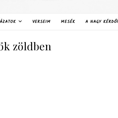
ÁZATOK
VERSEIM
MESÉK
A NAGY KÉRDŐÍ
ök zöldben