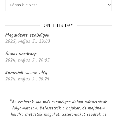
ON THIS DAY
Megalázott szabályok
2025, május 5., 23:03
Álmos vasárnap
2024, május 5., 20:05
Könyvből sosem elég
2024, május 5., 00:29
"Az emberek sok más személyes dolgot változtattak
folyamatosan. Befestették a hajukat, és majdnem
halálra diétázták magukat. Szteroidokat szedtek az