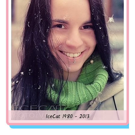
IceCat 1980 - 2013