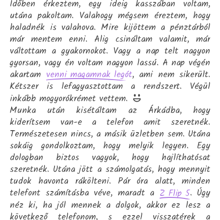
Időben érkeztem, egy ideig kasszában voltam,
utána pakoltam. Valahogy mégsem éreztem, hogy
haladnék is valahova. Mire kijöttem a pénztárból
már mentem enni. Alig csináltam valamit, már
váltottam a gyakornokot. Vagy a nap telt nagyon
gyorsan, vagy én voltam nagyon lassú. A nap végén
akartam
, ami nem sikerült.
venni magamnak legót
Kétszer is lefagyasztottam a rendszert. Végül
inkább mogyorókrémet vettem.
Munka után kisétáltam az Árkádba, hogy
kiderítsem van-e a telefon amit szeretnék.
Természetesen nincs, a másik üzletben sem. Utána
sokáig gondolkoztam, hogy melyik legyen. Egy
dologban biztos vagyok, hogy hajlíthatósat
szeretnék. Utána jött a számolgatás, hogy mennyit
tudok havonta rákölteni. Pár óra alatt, minden
telefont számításba véve, maradt a
. Úgy
Z Flip 5
néz ki, ha jól mennek a dolgok, akkor ez lesz a
következő telefonom, s ezzel visszatérek a