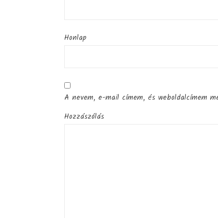
Honlap
A nevem, e-mail címem, és weboldalcímem m
Hozzászólás