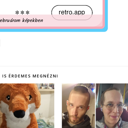
ebruárom képekben
 IS ÉRDEMES MEGNÉZNI