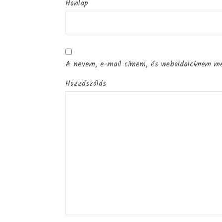
Honlap
A nevem, e-mail címem, és weboldalcímem m
Hozzászólás