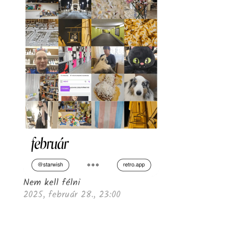
Nem kell félni
2025, február 28., 23:00