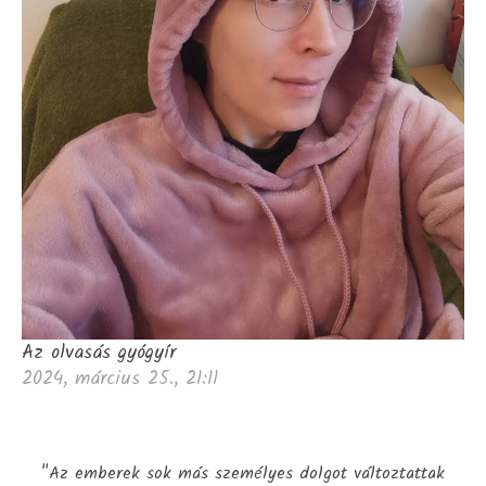
Az olvasás gyógyír
2024, március 25., 21:11
"Az emberek sok más személyes dolgot változtattak