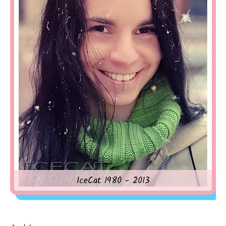
IceCat 1980 - 2013