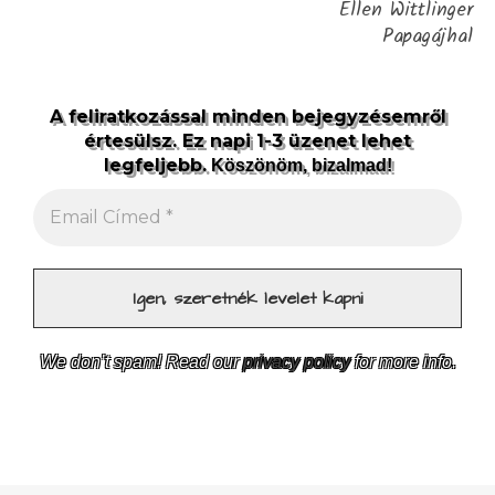
Ellen Wittlinger
Papagájhal
A feliratkozással minden bejegyzésemről
értesülsz. Ez napi 1-3 üzenet lehet
legfeljebb.
Köszönöm, bizalmad!
We don’t spam! Read our
privacy policy
for more info.