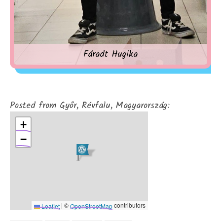
Fáradt Hugika
Posted from Győr, Révfalu, Magyarország:
+
−
|
©
contributors
Leaflet
OpenStreetMap