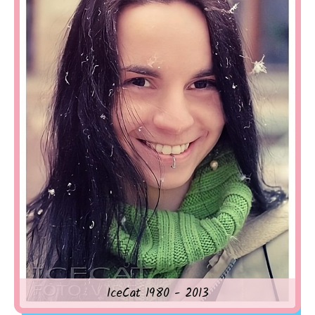
IceCat 1980 - 2013