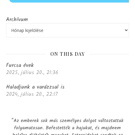
Archívum
ON THIS DAY
Furcsa évek
2025, július 20., 21:36
Haladjunk a varázzsal is
2024, július 20., 22:17
"Az emberek sok más személyes dolgot változtattak
folyamatosan. Befestették a hajukat, és majdnem