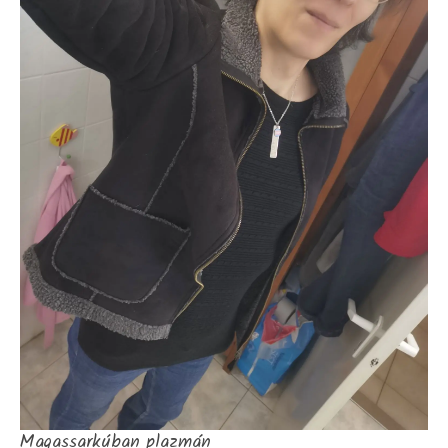
Magassarkúban plazmán