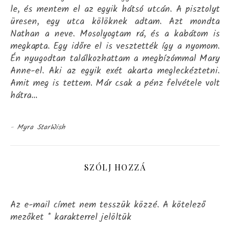
le, és mentem el az egyik hátsó utcán. A pisztolyt
üresen, egy utca kölöknek adtam. Azt mondta
Nathan a neve. Mosolyogtam rá, és a kabátom is
megkapta. Egy időre el is vesztették így a nyomom.
Én nyugodtan találkozhattam a megbízómmal Mary
Anne-el. Aki az egyik exét akarta megleckéztetni.
Amit meg is tettem. Már csak a pénz felvétele volt
hátra…
-
Myra StarWish
SZÓLJ HOZZÁ
Az e-mail címet nem tesszük közzé.
A kötelező
mezőket
*
karakterrel jelöltük