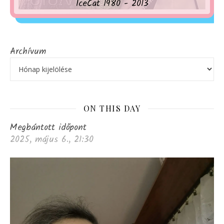
IceCat 1980 - 2013
Archívum
ON THIS DAY
Megbántott időpont
2025, május 6., 21:30