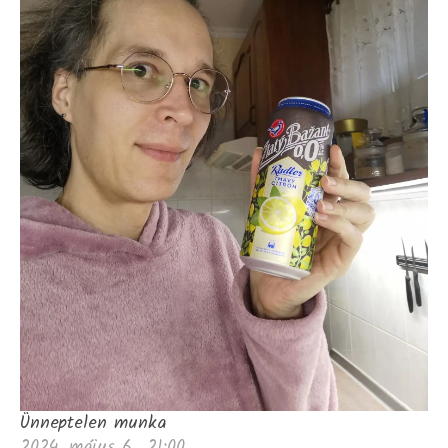
Ünneptelen munka
2024, május 6., 21:00