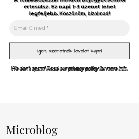
értesülsz. Ez napi 1-3 üzenet lehet
legfeljebb.
Köszönöm, bizalmad!
We don’t spam! Read our
privacy policy
for more info.
Microblog