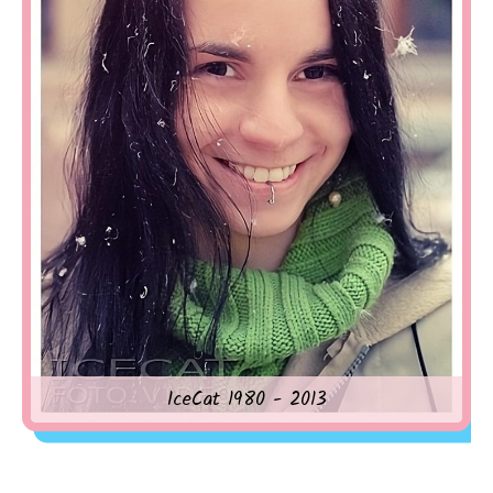
IceCat 1980 - 2013