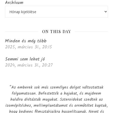
Archívum
ON THIS DAY
Minden és még több
2025, március 31., 20:15
Semmi sem lehet jó
2024, március 31., 20:27
"Az emberek sok más személyes dolgot változtattak
folyamatosan. Befestették a hajukat, és majdnem
halálra diétázták magukat. Szteroidokat szedtek az
izomépítéshez, mellimplantátumot és orrműtétet kaptak,
hogy kedvenc filmsztárjaikra hasonlítsanak. Nevet és