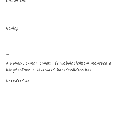
E-mail cím
*
Honlap
A nevem, e-mail címem, és weboldalcímem mentése a
böngészőben a következő hozzászólásomhoz.
Hozzászólás