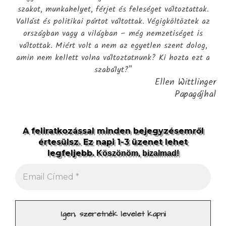
szakot, munkahelyet, férjet és feleséget változtattak.
Vallást és politikai pártot váltottak. Végigköltöztek az
országban vagy a világban – még nemzetiséget is
váltottak. Miért volt a nem az egyetlen szent dolog,
amin nem kellett volna változtatnunk? Ki hozta ezt a
szabályt?"
Ellen Wittlinger
Papagájhal
A feliratkozással minden bejegyzésemről
értesülsz. Ez napi 1-3 üzenet lehet
legfeljebb.
Köszönöm, bizalmad!