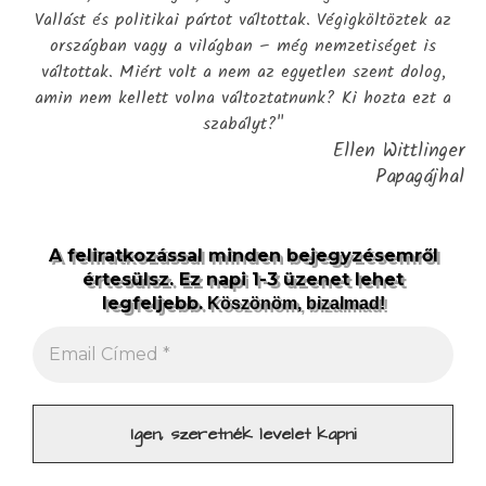
Vallást és politikai pártot váltottak. Végigköltöztek az
országban vagy a világban – még nemzetiséget is
váltottak. Miért volt a nem az egyetlen szent dolog,
amin nem kellett volna változtatnunk? Ki hozta ezt a
szabályt?"
Ellen Wittlinger
Papagájhal
A feliratkozással minden bejegyzésemről
értesülsz. Ez napi 1-3 üzenet lehet
legfeljebb.
Köszönöm, bizalmad!