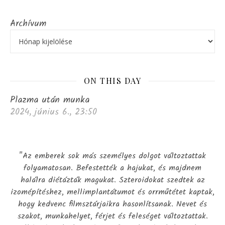
Archívum
ON THIS DAY
Plazma után munka
2024, június 6., 23:50
"Az emberek sok más személyes dolgot változtattak
folyamatosan. Befestették a hajukat, és majdnem
halálra diétázták magukat. Szteroidokat szedtek az
izomépítéshez, mellimplantátumot és orrműtétet kaptak,
hogy kedvenc filmsztárjaikra hasonlítsanak. Nevet és
szakot, munkahelyet, férjet és feleséget változtattak.