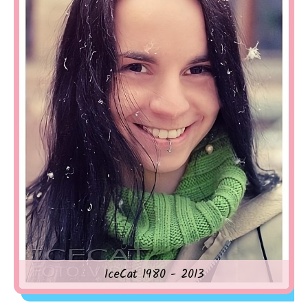
IceCat 1980 - 2013