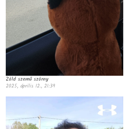
Zöld szemű szörny
2025, április 12., 21:39