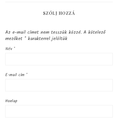
SZÓLJ HOZZÁ
Az e-mail címet nem tesszük közzé.
A kötelező
mezőket
*
karakterrel jelöltük
Név
*
E-mail cím
*
Honlap