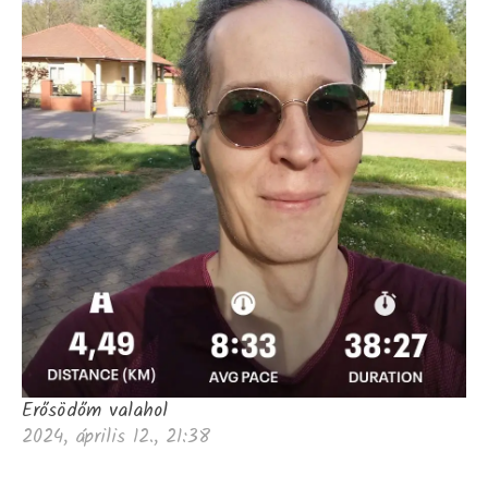
Erősödőm valahol
2024, április 12., 21:38