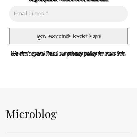
We don’t spam! Read our
privacy policy
for more info.
Microblog