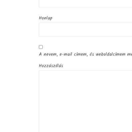
Honlap
A nevem, e-mail címem, és weboldalcímem m
Hozzászólás