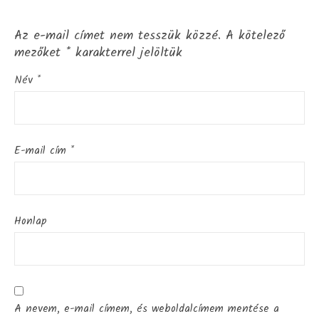
Az e-mail címet nem tesszük közzé.
A kötelező
mezőket
*
karakterrel jelöltük
Név
*
E-mail cím
*
Honlap
A nevem, e-mail címem, és weboldalcímem mentése a