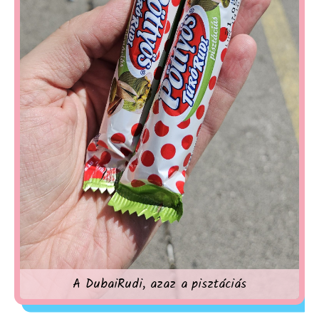
A DubaiRudi, azaz a pisztáciás