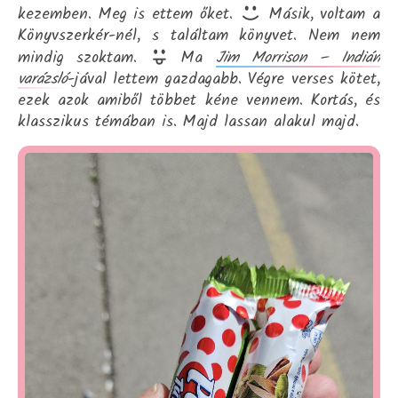
kezemben. Meg is ettem őket.
Másik, voltam a
Könyvszerkér-nél, s találtam könyvet. Nem nem
mindig szoktam.
Ma
Jim Morrison – Indián
varázsló
-jával lettem gazdagabb. Végre verses kötet,
ezek azok amiből többet kéne vennem. Kortás, és
klasszikus témában is. Majd lassan alakul majd.