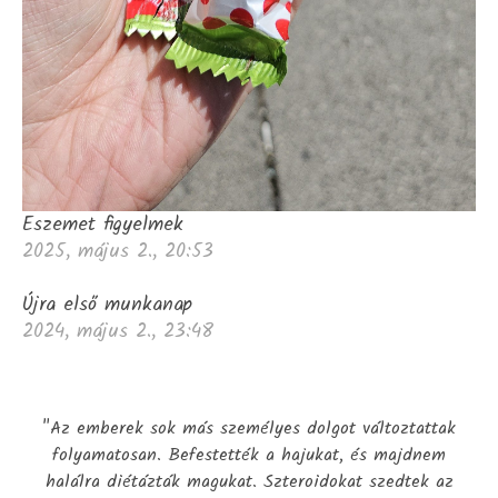
Eszemet figyelmek
2025, május 2., 20:53
Újra első munkanap
2024, május 2., 23:48
"Az emberek sok más személyes dolgot változtattak
folyamatosan. Befestették a hajukat, és majdnem
halálra diétázták magukat. Szteroidokat szedtek az