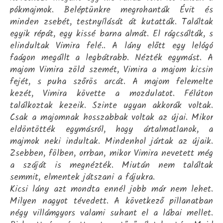
pókmajmok. Beléptünkre megrohanták Évit és
minden zsebét, testnyílását át kutatták. Találtak
egyik répát, egy kissé barna almát. El rágcsálták, s
elindultak Vimira felé.. A lány előtt egy lelógó
faágon megállt a legbátrabb. Nézték egymást. A
majom Vimira zöld szemét, Vimira a majom kicsin
fejét, s puha szőrös arcát. A majom felemelte
kezét, Vimira követte a mozdulatot. Félúton
találkoztak kezeik. Szinte ugyan akkorák voltak.
Csak a majomnak hosszabbak voltak az újai. Mikor
eldöntötték egymásról, hogy ártalmatlanok, a
majmok neki indultak. Mindenhol jártak az újaik.
Zsebben, fölben, orrban, mikor Vimira nevetett még
a száját is megnézték. Miután nem találtak
semmit, elmentek játszani a fájukra.
Kicsi lány azt mondta ennél jobb már nem lehet.
Milyen nagyot tévedett. A következő pillanatban
négy villámgyors valami suhant el a lábai mellet.