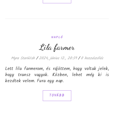
NAPLÓ
Lila farmer
Myra StarWish
/
2024, június 12., 20:59
/
0 hozzászólás
Lett lila farmerom, és rájöttem, hogy voltak jelek,
hogy transz vagyok. Közben, lehet még ki is
kezdtek velem. Fura egy nap.
TOVÁBB