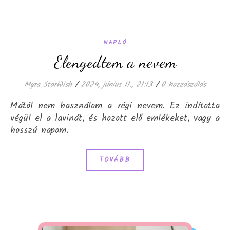
NAPLÓ
Elengedtem a nevem
Myra StarWish
/
2024, június 11., 21:13
/
0 hozzászólás
Mától nem használom a régi nevem. Ez indította
végül el a lavinát, és hozott elő emlékeket, vagy a
hosszú napom.
TOVÁBB