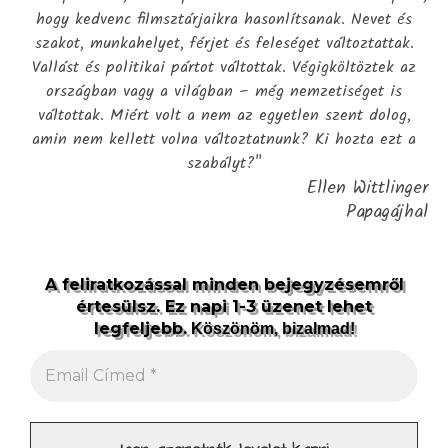
hogy kedvenc filmsztárjaikra hasonlítsanak. Nevet és
szakot, munkahelyet, férjet és feleséget változtattak.
Vallást és politikai pártot váltottak. Végigköltöztek az
országban vagy a világban – még nemzetiséget is
váltottak. Miért volt a nem az egyetlen szent dolog,
amin nem kellett volna változtatnunk? Ki hozta ezt a
szabályt?"
Ellen Wittlinger
Papagájhal
A feliratkozással minden bejegyzésemről
értesülsz. Ez napi 1-3 üzenet lehet
legfeljebb.
Köszönöm, bizalmad!