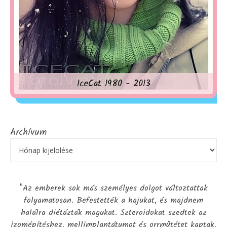
IceCat 1980 - 2013
Archívum
"Az emberek sok más személyes dolgot változtattak
folyamatosan. Befestették a hajukat, és majdnem
halálra diétázták magukat. Szteroidokat szedtek az
izomépítéshez, mellimplantátumot és orrműtétet kaptak,