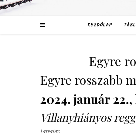
KEZDŐLAP
TÁBL
Egyre r
Egyre rosszabb 
2024. január 22., 
Villanyhiányos regg
Terveim: