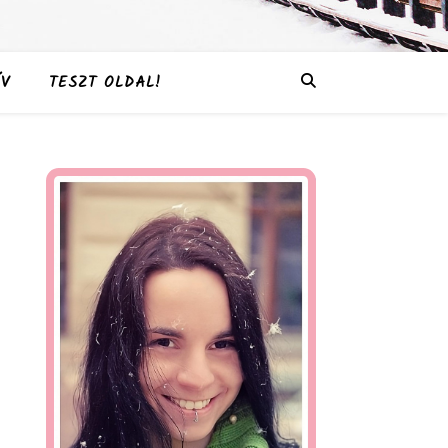
V
TESZT OLDAL!