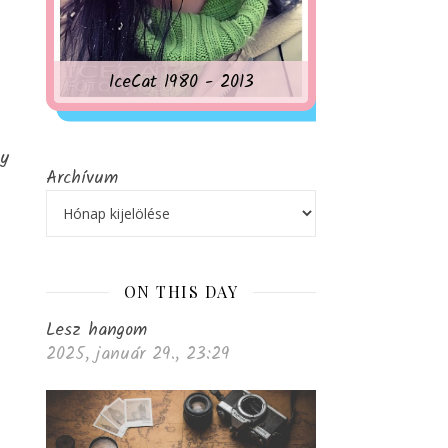
IceCat 1980 - 2013
gy
Archívum
ON THIS DAY
Lesz hangom
2025, január 29., 23:29