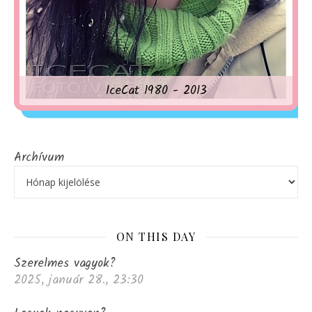
IceCat 1980 - 2013
Archívum
ON THIS DAY
Szerelmes vagyok?
2025, január 28., 23:30