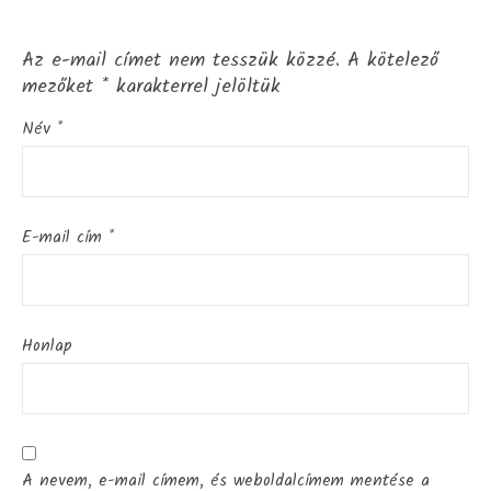
Az e-mail címet nem tesszük közzé.
A kötelező
mezőket
*
karakterrel jelöltük
Név
*
E-mail cím
*
Honlap
A nevem, e-mail címem, és weboldalcímem mentése a