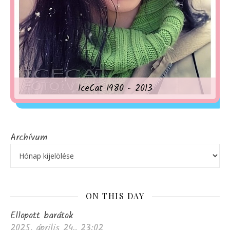
IceCat 1980 - 2013
Archívum
ON THIS DAY
Ellopott barátok
2025, április 24., 23:02