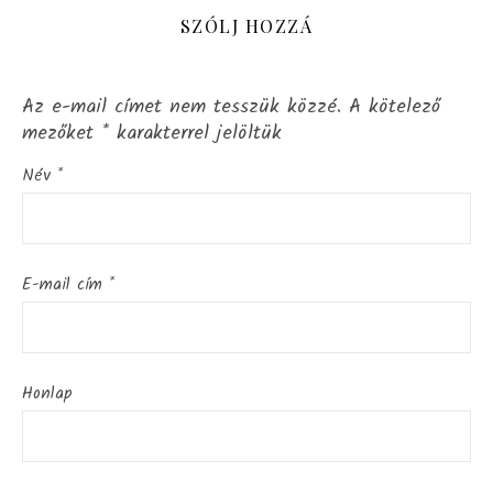
SZÓLJ HOZZÁ
Az e-mail címet nem tesszük közzé.
A kötelező
mezőket
*
karakterrel jelöltük
Név
*
E-mail cím
*
Honlap