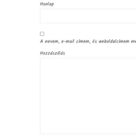
Honlap
A nevem, e-mail címem, és weboldalcímem m
Hozzászólás