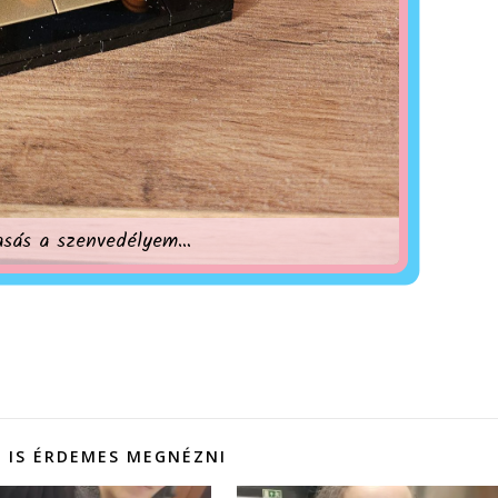
asás a szenvedélyem…
 IS ÉRDEMES MEGNÉZNI