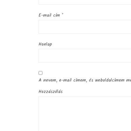
E-mail cím
*
Honlap
A nevem, e-mail címem, és weboldalcímem m
Hozzászólás