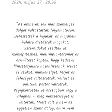
2024, május 27., 20:36
"Az emberek sok más személyes
dolgot változtattak folyamatosan.
Befestették a hajukat, és majdnem
halálra diétázták magukat.
Szteroidokat szedtek az
izomépítéshez, mellimplantátumot és
orrműtétet kaptak, hogy kedvenc
filmsztárjaikra hasonlítsanak. Nevet
és szakot, munkahelyet, férjet és
feleséget változtattak. Vallást és
politikai pártot váltottak.
Végigköltöztek az országban vagy a
világban – még nemzetiséget is
váltottak. Miért volt a nem az
egyetlen szent dolog, amin nem